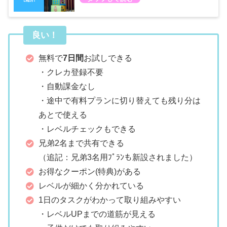
良い！
無料で
7日間
お試しできる
・クレカ登録不要
・自動課金なし
・途中で有料プランに切り替えても残り分は
あとで使える
・レベルチェックもできる
兄弟2名まで共有できる
（追記：兄弟3名用ﾌﾟﾗﾝも新設されました）
お得なクーポン(特典)がある
レベルが細かく分かれている
1日のタスクがわかって取り組みやすい
・レベルUPまでの道筋が見える