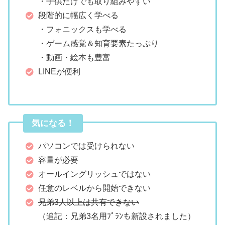
・子供だけでも取り組みやすい
段階的に幅広く学べる
・フォニックスも学べる
・ゲーム感覚＆知育要素たっぷり
・動画・絵本も豊富
LINEが便利
気になる！
パソコンでは受けられない
容量が必要
オールイングリッシュではない
任意のレベルから開始できない
兄弟3人以上は共有できない
（追記：兄弟3名用ﾌﾟﾗﾝも新設されました）