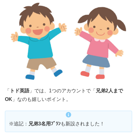
「
トド英語
」では、1つのアカウントで「
兄弟2人まで
OK
」なのも嬉しいポイント。
※追記：
兄弟3名用ﾌﾟﾗﾝ
も新設されました！