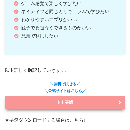
ゲーム感覚で楽しく学びたい
ネイティブと同じカリキュラムで学びたい
わかりやすいアプリがいい
親子で負担なくできるものがいい
兄弟で利用したい
以下詳しく
解説
していきます。
＼無料で試せる／
＼公式サイトはこちら／
トド英語
★早速
ダウンロード
する場合はこちら↓