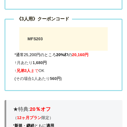
《
3人用》
クーポンコード
MFS203
*通常25,200円のところ
20%ｵﾌ
の
2
0
,160
円
↑
月あたり
1,680円
↑
兄弟3人
まで
OK
(
その場合1人あたり
560円
)
★特典:
20％オフ
（
12ヶ月プラン
限定）
*
新規
・
継続
ともに
適用