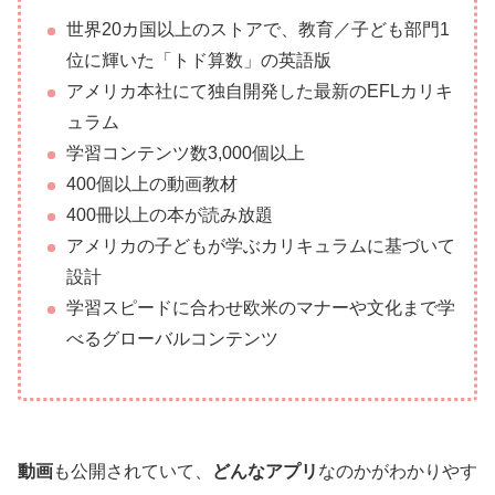
世界20カ国以上のストアで、教育／子ども部門1
位に輝いた「トド算数」の英語版
アメリカ本社にて独自開発した最新のEFLカリキ
ュラム
学習コンテンツ数3,000個以上
400個以上の動画教材
400冊以上の本が読み放題
アメリカの子どもが学ぶカリキュラムに基づいて
設計
学習スピードに合わせ欧米のマナーや文化まで学
べるグローバルコンテンツ
動画
も公開されていて、
どんなアプリ
なのかがわかりやす