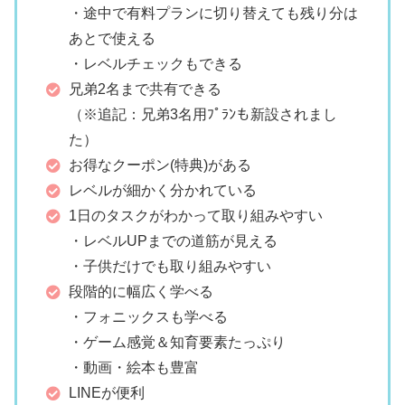
・途中で有料プランに切り替えても残り分は
あとで使える
・レベルチェックもできる
兄弟2名まで共有できる
（※追記：兄弟3名用ﾌﾟﾗﾝも新設されまし
た）
お得なクーポン(特典)がある
レベルが細かく分かれている
1日のタスクがわかって取り組みやすい
・レベルUPまでの道筋が見える
・子供だけでも取り組みやすい
段階的に幅広く学べる
・フォニックスも学べる
・ゲーム感覚＆知育要素たっぷり
・動画・絵本も豊富
LINEが便利