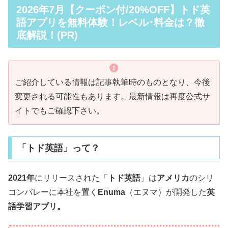
2026年7月【クーポン付/20%OFF】トド英
語アプリを無料体験！レベル･料金は？徹
底解説！(PR)
ご紹介している情報は記事執筆時のものとなり、今後
変更される可能性もあります。最新情報は再度公式サ
イトでもご確認下さい。
「トド英語」って？
2021年
にリリースされた「
トド英語
」は
アメリカ
のシリ
コンバレーに本社を置く
Enuma
（エヌマ）が開発した
英
語学習アプリ。