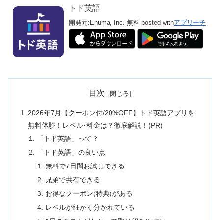
トド英語
開発元:
Enuma, Inc.
無料
posted with
アプリーチ
目次
2026年7月【クーポン付/20%OFF】トド英語アプリを
無料体験！レベル･料金は？徹底解説！(PR)
「トド英語」って？
「トド英語」の良い点
無料で7日間お試しできる
兄弟で共有できる
お得なクーポン(特典)がある
レベルが細かく分かれている