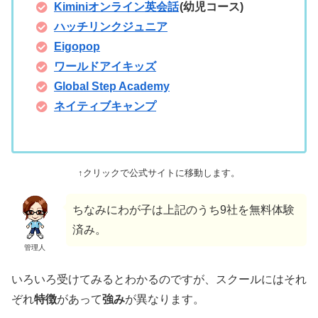
Kiminiオンライン英会話
(幼児コース)
ハッチリンクジュニア
Eigopop
ワールドアイキッズ
Global Step Academy
ネイティブキャンプ
↑クリックで公式サイトに移動します。
ちなみにわが子は上記のうち9社を無料体験
済み。
管理人
いろいろ受けてみるとわかるのですが、スクールにはそれ
ぞれ
特徴
があって
強み
が異なります。