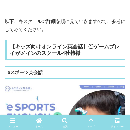
以下、各スクールの
詳細
を順に見ていきますので、参考に
してみてください。
【キッズ向けオンライン英会話】①ゲームプレ
イがメインのスクール4社特徴
eスポーツ英会話
メニュー
ホーム
検索
トップ
サイドバー