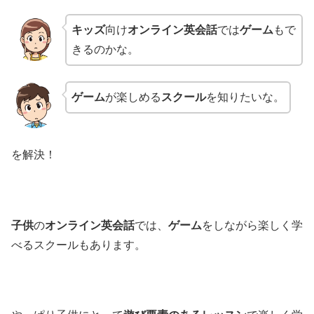
キッズ
向け
オンライン英会話
では
ゲーム
もで
きるのかな。
ゲーム
が楽しめる
スクール
を知りたいな。
を解決！
子供
の
オンライン英会話
では、
ゲーム
をしながら楽しく学
べるスクールもあります。