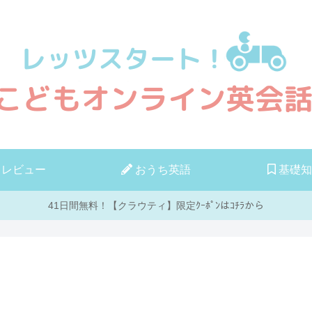
レビュー
おうち英語
基礎知
41日間無料！【クラウティ】限定ｸｰﾎﾟﾝはｺﾁﾗから