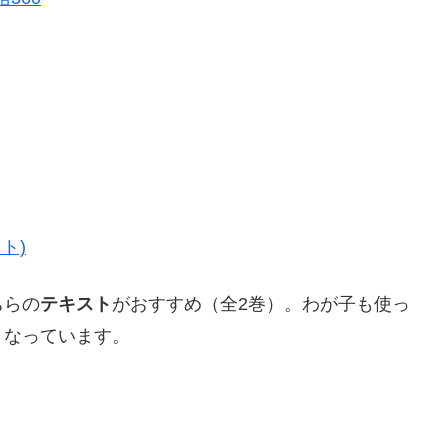
ト)
ちらの
テキスト
がおすすめ（全2巻）。わが子も使っ
く
なっています。