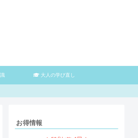
識
大人の学び直し
お得情報