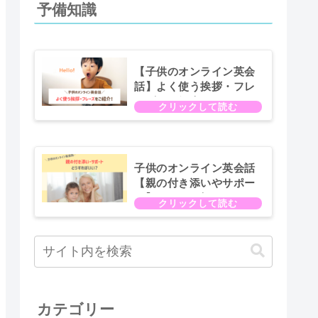
予備知識
【子供のオンライン英会
話】よく使う挨拶・フレ
ーズをご紹介！
子供のオンライン英会話
【親の付き添いやサポー
ト】について知っておき
たいコト
カテゴリー