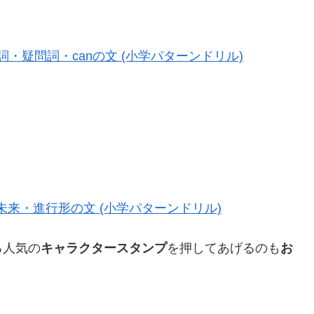
詞・疑問詞・canの文 (小学パターンドリル)
未来・進行形の文 (小学パターンドリル)
る人気の
キャラクタースタンプ
を押してあげるのも
お