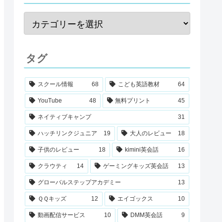
タグ
スクール情報
68
こども英語教材
64
YouTube
48
無料プリント
45
ネイティブキャンプ
31
ハッチリンクジュニア
19
大人のレビュー
18
子供のレビュー
18
kimini英会話
16
クラウティ
14
ゲーミングキッズ英会話
13
グローバルステップアカデミー
13
ＱＱキッズ
12
エイゴックス
10
動画配信サービス
10
DMM英会話
9