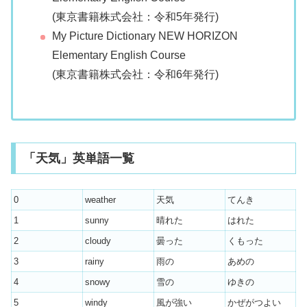
(東京書籍株式会社：令和5年発行)
My Picture Dictionary NEW HORIZON
Elementary English Course
(東京書籍株式会社：令和6年発行)
「天気」英単語一覧
0
weather
天気
てんき
1
sunny
晴れた
はれた
2
cloudy
曇った
くもった
3
rainy
雨の
あめの
4
snowy
雪の
ゆきの
5
windy
風が強い
かぜがつよい