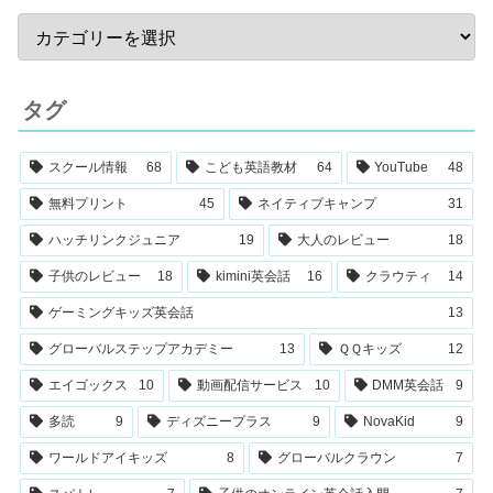
タグ
スクール情報
68
こども英語教材
64
YouTube
48
無料プリント
45
ネイティブキャンプ
31
ハッチリンクジュニア
19
大人のレビュー
18
子供のレビュー
18
kimini英会話
16
クラウティ
14
ゲーミングキッズ英会話
13
グローバルステップアカデミー
13
ＱＱキッズ
12
エイゴックス
10
動画配信サービス
10
DMM英会話
9
多読
9
ディズニープラス
9
NovaKid
9
ワールドアイキッズ
8
グローバルクラウン
7