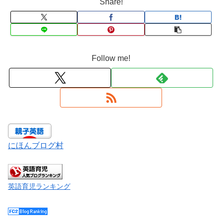
Share!
Follow me!
にほんブログ村
英語育児ランキング