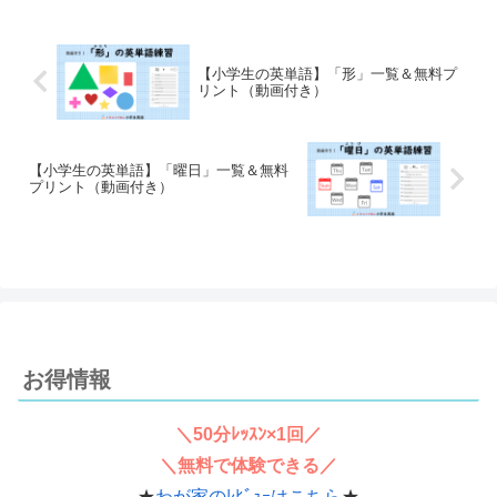
【小学生の英単語】「形」一覧＆無料プ
リント（動画付き）
【小学生の英単語】「曜日」一覧＆無料
プリント（動画付き）
お得情報
＼50分ﾚｯｽﾝ×1回／
＼無料で体験できる／
★
わが家のﾚﾋﾞｭｰはこちら
★