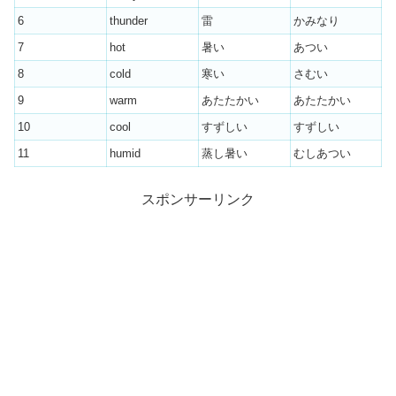
6
thunder
雷
かみなり
7
hot
暑い
あつい
8
cold
寒い
さむい
9
warm
あたたかい
あたたかい
10
cool
すずしい
すずしい
11
humid
蒸し暑い
むしあつい
スポンサーリンク