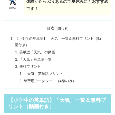
体験
が
たっぷり
あるので
夏休み
にも
おすすめ
管理人
です！
目次
【小学生の英単語】「天気」一覧＆無料プリント（動
画付き）
英単語「天気」の動画
「天気」英単語一覧
無料プリント
「天気」英単語プリント
練習用ワークシート（4線のみ）
【小学生の英単語】「天気」一覧＆無料プ
リント（動画付き）