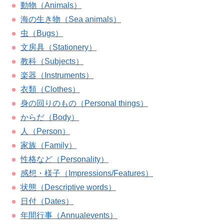
動物（Animals）
海の生き物（Sea animals）
虫（Bugs）
文房具（Stationery）
教科（Subjects）
楽器（Instruments）
衣類（Clothes）
身の回りのもの（Personal things）
からだ（Body）
人（Person）
家族（Family）
性格など（Personality）
感想・様子（Impressions/Features）
状態（Descriptive words）
日付（Dates）
年間行事（Annualevents）