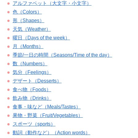
アルファベット（大文字・小文字）
色（Colors）
形（Shapes）
天気（Weather）
曜日（Days of the week）
月（Months）
季節/一日の時間（Seasons/Time of the day）
数（Numbers）
気分（Feelings）
デザート（Desserts）
食べ物（Foods）
飲み物（Drinks）
食事・味など（Meals/Tastes）
果物・野菜（Fruit/Vegetables）
スポーツ（sports）
動詞（動作など）（Action words）