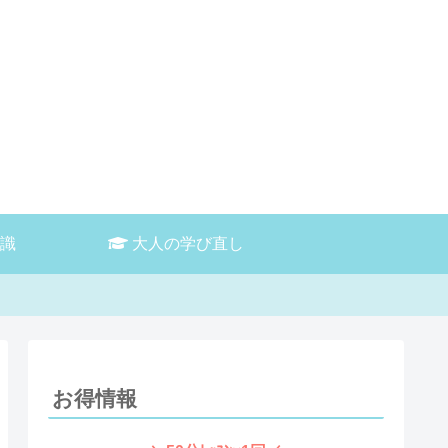
識
大人の学び直し
お得情報