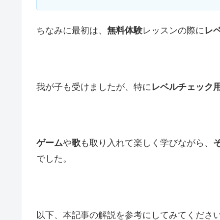
ちなみに最初は、
無料体験
レッスンの際に
レ
我が子も受けましたが、特に
レベルチェック
ゲーム
や
歌
も取り入れて楽しく学びながら、
でした。
以下、本記事の解説を参考にしてみてくださ