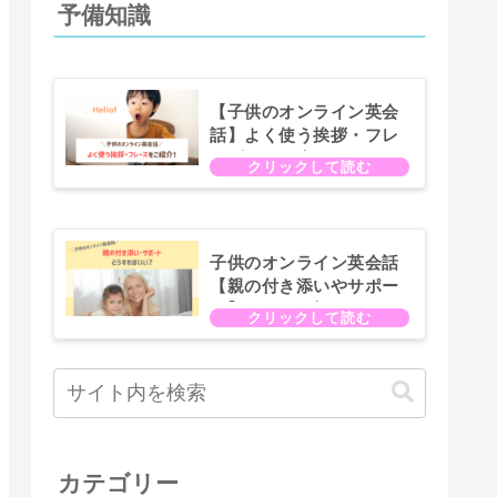
予備知識
【子供のオンライン英会
話】よく使う挨拶・フレ
ーズをご紹介！
子供のオンライン英会話
【親の付き添いやサポー
ト】について知っておき
たいコト
カテゴリー