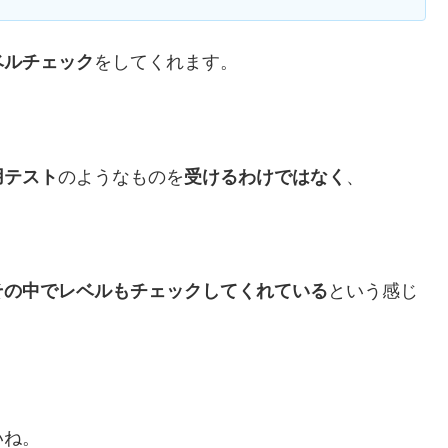
ベルチェック
をしてくれます。
用テスト
のようなものを
受けるわけではなく
、
その中でレベルもチェックしてくれている
という感じ
いね。