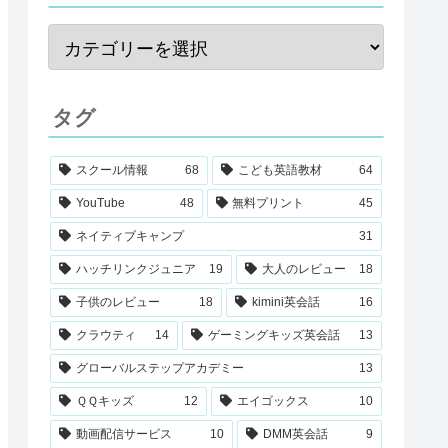
タグ
スクール情報
68
こども英語教材
64
YouTube
48
無料プリント
45
ネイティブキャンプ
31
ハッチリンクジュニア
19
大人のレビュー
18
子供のレビュー
18
kimini英会話
16
クラウティ
14
ゲーミングキッズ英会話
13
グローバルステップアカデミー
13
ＱＱキッズ
12
エイゴックス
10
動画配信サービス
10
DMM英会話
9