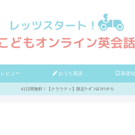
レビュー
おうち英語
基礎知
41日間無料！【クラウティ】限定ｸｰﾎﾟﾝはｺﾁﾗから