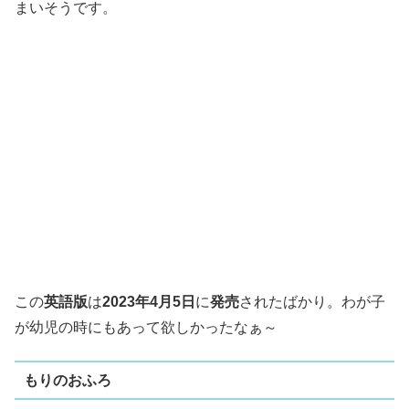
まいそうです。
この
英語版
は
2023年4月5日
に
発売
されたばかり。わが子
が幼児の時にもあって欲しかったなぁ～
もりのおふろ