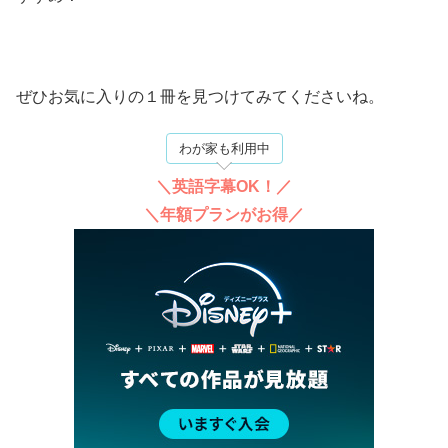
ぜひお気に入りの１冊を見つけてみてくださいね。
わが家も利用中
＼英語字幕OK！／
＼年額プランがお得／