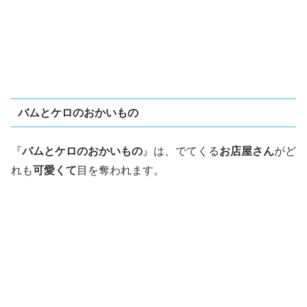
バムとケロのおかいもの
『
バムとケロのおかいもの
』は、でてくる
お店屋さん
がど
れも
可愛くて
目を奪われます。