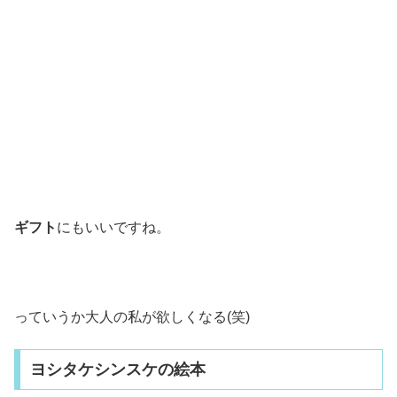
ギフト
にもいいですね。
っていうか大人の私が欲しくなる(笑)
ヨシタケシンスケの絵本