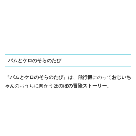
バムとケロのそらのたび
『
バムとケロのそらのたび
』は、
飛行機
にのって
おじいち
ゃん
のおうちに向かう
ほのぼの冒険ストーリー
。