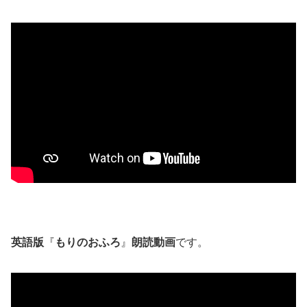
英語版
『
もりのおふろ
』
朗読動画
です。