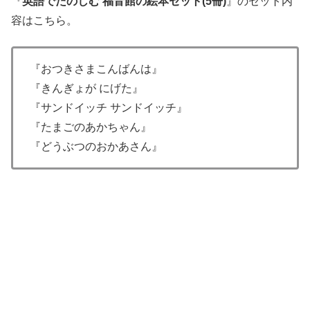
『
英語でたのしむ 福音館の絵本セット(5冊)
』のセット内
容はこちら。
『おつきさまこんばんは』
『きんぎょが にげた』
『サンドイッチ サンドイッチ』
『たまごのあかちゃん』
『どうぶつのおかあさん』