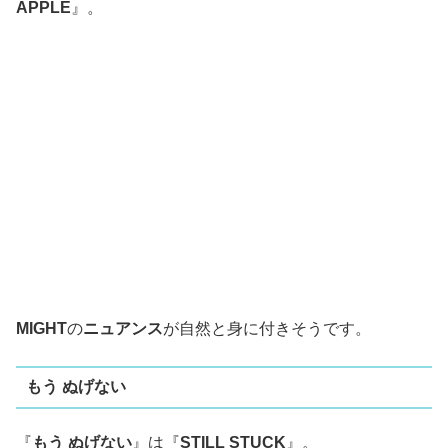
APPLE
』。
MIGHT
の
ニュアンス
が自然と身に付きそうです。
もう ぬげない
『
もう ぬげない
』は『
STILL STUCK
』。