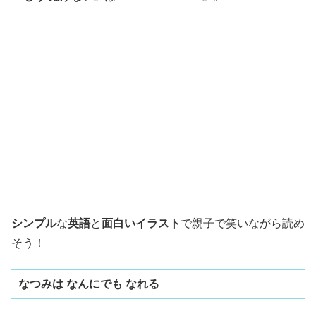
シンプル
な
英語
と
面白いイラスト
で親子で笑いながら読め
そう！
なつみは なんにでも なれる