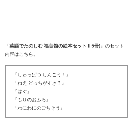
『
英語でたのしむ 福音館の絵本セットⅡ5冊)
』のセット
内容はこちら。
『しゅっぱつ しんこう！』
『ねえ どっちがすき？』
『はぐ』
『もりのおふろ』
『わにわにのごちそう』