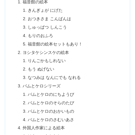
福音館の絵本
きんぎょが にげた
おつきさま こんばんは
しゅっぱつ しんこう
もりのおふろ
福音館の絵本セットもあり！
ヨシタケシンスケの絵本
りんごかもしれない
もう ぬげない
なつみは なんにでも なれる
バムとケロシリーズ
バムとケロのにちようび
バムとケロのそらのたび
バムとケロのおかいもの
バムとケロのさむいあさ
外国人作家による絵本