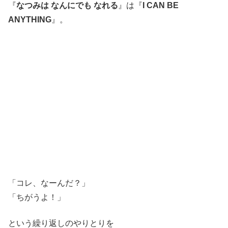
『
なつみは
なんにでも なれる
』は『
I CAN BE
ANYTHING
』。
「コレ、なーんだ？」
「ちがうよ！」
という繰り返しのやりとりを