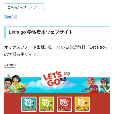
こちらからチェック！
Starfall
Let’s go 学習者用ウェブサイト
オックスフォード出版
が出している英語教材「
Let’s go
」
の学習者用サイト。