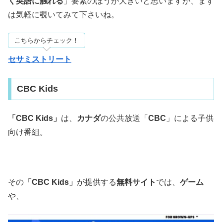
く英語に触れる
」要素のほうが大きいと思いますが、まず
は気軽に覗いてみて下さいね。
こちらからチェック！
セサミストリート
CBC Kids
「CBC Kids」
は、
カナダ
の公共放送「
CBC
」による子供
向け番組。
その
「CBC Kids」
が提供する
無料サイト
では、
ゲーム
や、