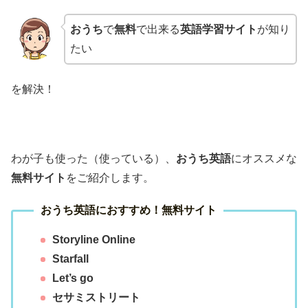
おうち
で
無料
で出来る
英語学習サイト
が知り
たい
を解決！
わが子も使った（使っている）、
おうち英語
にオススメな
無料サイト
をご紹介します。
おうち英語
におすすめ！無料サイト
Storyline Online
Starfall
Let’s go
セサミストリート