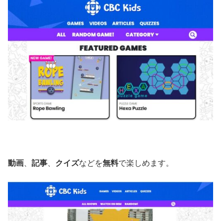
動画
、
記事
、
クイズ
などを
無料
で楽しめます。