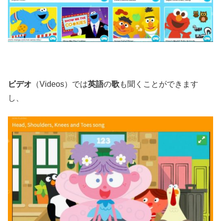
ビデオ
（Videos）では
英語
の
歌
も聞くことができます
し、