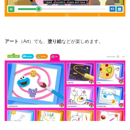
アート
（Art）でも、
塗り絵
などが楽しめます。