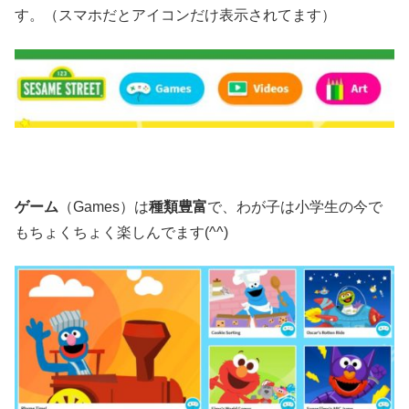
す。（スマホだとアイコンだけ表示されてます）
ゲーム
（Games）は
種類豊富
で、わが子は小学生の今で
もちょくちょく楽しんでます(^^)