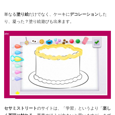
単なる
塗り絵
だけでなく、ケーキに
デコレーション
した
り、凝った？塗り絵遊びも出来ます。
セサミストリート
のサイトは、「学習」というより「
楽し