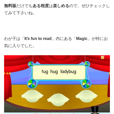
無料版
だけでも
ある程度
は
楽しめる
ので、ぜひチェックし
てみて下さいね。
わが子は「
It’s fun to read
」内にある「
Magic
」が特にお
気に入りでした。