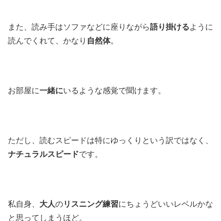
また、読み手はソファなどに座りながら
語り掛ける
ように
読んでくれて、かなり
自然体
。
お部屋に
一緒に
いるような感覚で聞けます。
ただし、読むスピードは特にゆっくりという訳ではなく、
ナチュラルスピード
です。
私自身、
大人
の
リスニング練習
にちょうどいいレベルかな
と思ってしまうほど。