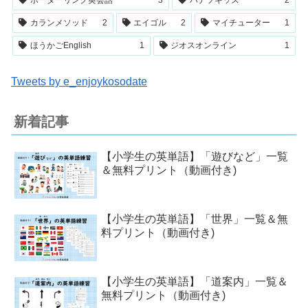
カランメソッド
2
エイゴル
2
マイチューター
1
ほうかごEnglish
1
ジオスオンライン
1
Tweets by e_enjoykosodate
新着記事
【小学生の英単語】「遊びなど」一覧
＆無料プリント（動画付き)
【小学生の英単語】「世界」一覧＆無
料プリント（動画付き)
【小学生の英単語】「道案内」一覧＆
無料プリント（動画付き)