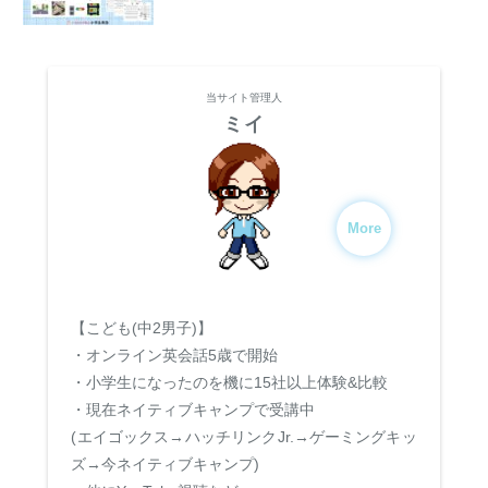
当サイト管理人
ミイ
More
【こども(中2男子)】
・オンライン英会話5歳で開始
・小学生になったのを機に15社以上体験&比較
・現在ネイティブキャンプで受講中
(エイゴックス→ハッチリンクJr.→ゲーミングキッ
ズ→今ネイティブキャンプ)