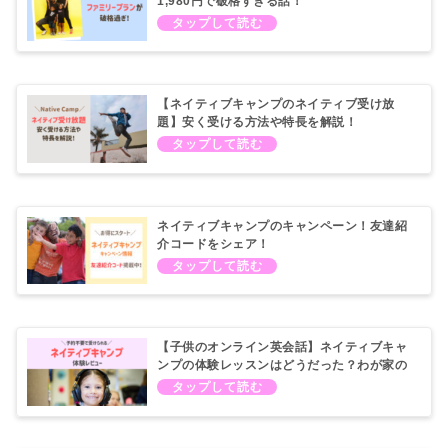
1,980円で破格すぎる話！
【ネイティブキャンプのネイティブ受け放
題】安く受ける方法や特長を解説！
ネイティブキャンプのキャンペーン！友達紹
介コードをシェア！
【子供のオンライン英会話】ネイティブキャ
ンプの体験レッスンはどうだった？わが家の
口コミ