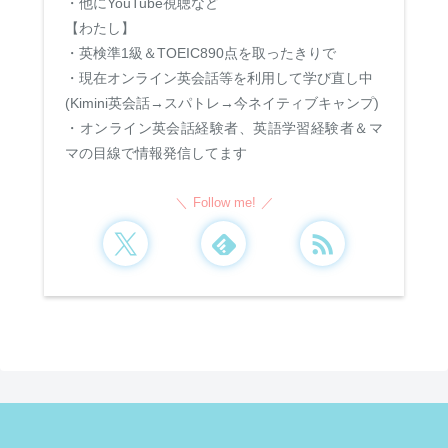
・他にYouTube視聴など
【わたし】
・英検準1級＆TOEIC890点を取ったきりで
・現在オンライン英会話等を利用して学び直し中
(Kimini英会話→スパトレ→今ネイティブキャンプ)
・オンライン英会話経験者、英語学習経験者＆マ
マの目線で情報発信してます
Follow me!