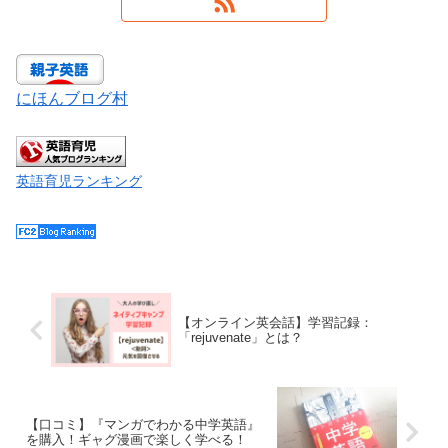
にほんブログ村
英語育児ランキング
【オンライン英会話】学習記録：
「rejuvenate」とは？
【口コミ】『マンガでわかる中学英語』
を購入！ギャグ漫画で楽しく学べる！