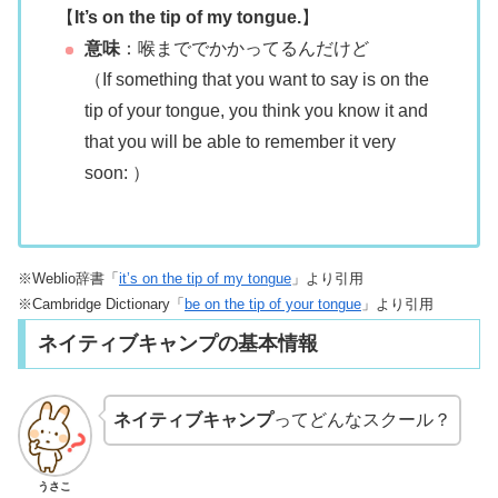
【
It’s on the tip of my tongue.
】
意味
：
喉まででかかってるんだけど
（
If something that you want to say is on the
tip of your tongue, you think you know it and
that you will be able to remember it very
soon:
）
※Weblio辞書「
it’s on the tip of my tongue
」より引用
※Cambridge Dictionary「
be on the tip of your tongue
」より引用
ネイティブキャンプの基本情報
ネイティブキャンプ
ってどんなスクール？
うさこ