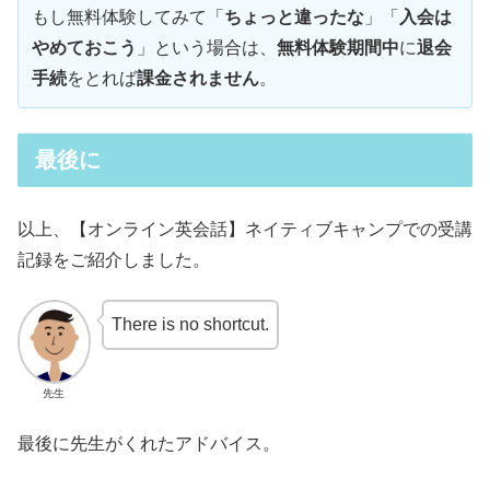
もし無料体験してみて「
ちょっと違ったな
」「
入会は
やめておこう
」という場合は、
無料体験期間中
に
退会
手続
をとれば
課金されません
。
最後に
以上、【オンライン英会話】ネイティブキャンプでの受講
記録をご紹介しました。
There is no shortcut.
先生
最後に先生がくれたアドバイス。