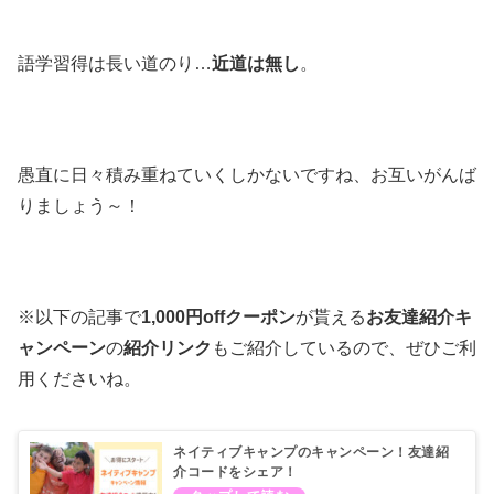
語学習得は長い道のり…
近道は無し
。
愚直に日々積み重ねていくしかないですね、お互いがんば
りましょう～！
※以下の記事で
1,000円offクーポン
が貰える
お友達紹介キ
ャンペーン
の
紹介リンク
もご紹介しているので、ぜひご利
用くださいね
。
ネイティブキャンプのキャンペーン！友達紹
介コードをシェア！