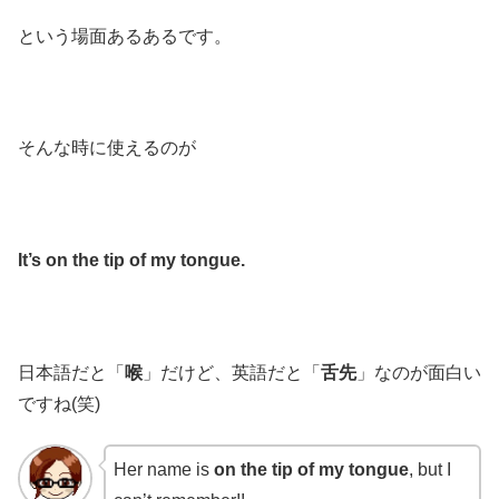
という場面あるあるです。
そんな時に使えるのが
It’s on the tip of my tongue.
日本語だと「
喉
」だけど、英語だと「
舌先
」なのが面白い
ですね(笑)
Her name is
on the tip of my tongue
, but I