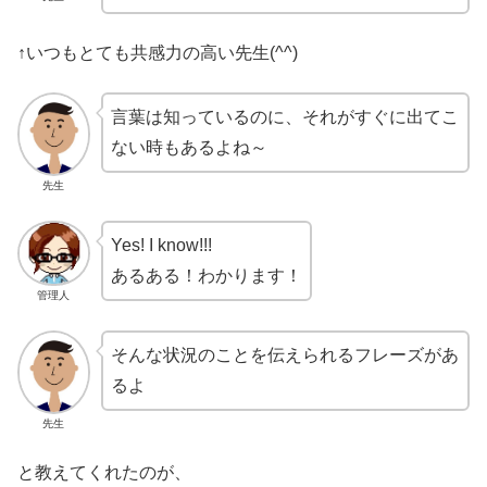
↑いつもとても共感力の高い先生(^^)
言葉は知っているのに、それがすぐに出てこ
ない時もあるよね～
先生
Yes! I know!!!
あるある！わかります！
管理人
そんな状況のことを伝えられるフレーズがあ
るよ
先生
と教えてくれたのが、