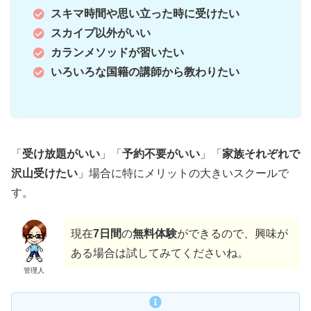
スキマ時間や思い立った時に受けたい
スカイプ以外がいい
カランメソッドが習いたい
いろいろな国籍の講師から教わりたい
「
受け放題がいい
」「
予約不要がいい
」「
家族それぞれで
沢山受けたい
」場合に特にメリットの大きいスクールで
す。
現在
7日間
の
無料体験
ができるので、興味が
ある場合は試してみてくださいね。
管理人