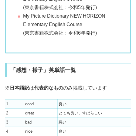
(東京書籍株式会社：令和5年発行)
My Picture Dictionary NEW HORIZON
Elementary English Course
(東京書籍株式会社：令和6年発行)
「感想・様子」英単語一覧
※
日本語訳
は
代表的なもの
のみ掲載しています
1
good
良い
2
great
とても良い、すばらしい
3
bad
悪い
4
nice
良い