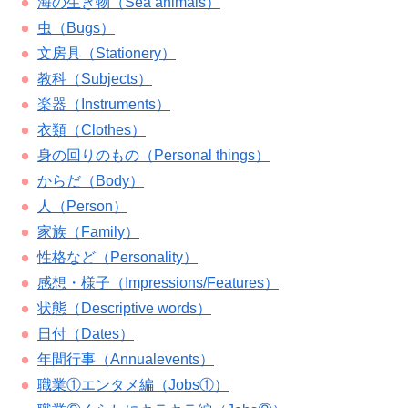
海の生き物（Sea animals）
虫（Bugs）
文房具（Stationery）
教科（Subjects）
楽器（Instruments）
衣類（Clothes）
身の回りのもの（Personal things）
からだ（Body）
人（Person）
家族（Family）
性格など（Personality）
感想・様子（Impressions/Features）
状態（Descriptive words）
日付（Dates）
年間行事（Annualevents）
職業①エンタメ編（Jobs①）