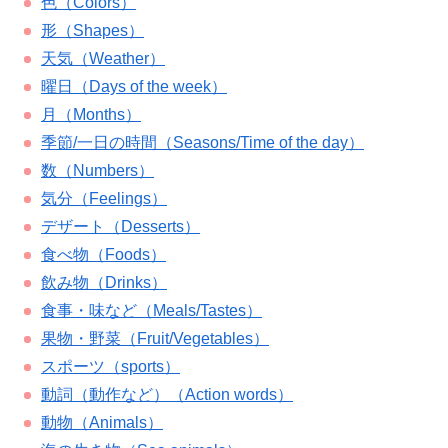
色（Colors）
形（Shapes）
天気（Weather）
曜日（Days of the week）
月（Months）
季節/一日の時間（Seasons/Time of the day）
数（Numbers）
気分（Feelings）
デザート（Desserts）
食べ物（Foods）
飲み物（Drinks）
食事・味など（Meals/Tastes）
果物・野菜（Fruit/Vegetables）
スポーツ（sports）
動詞（動作など）（Action words）
動物（Animals）