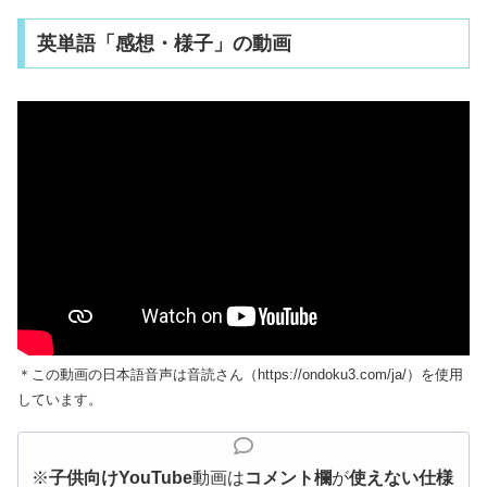
英単語「感想・様子」の動画
＊この動画の日本語音声は音読さん（https://ondoku3.com/ja/）を使用
しています。
※
子供向けYouTube
動画は
コメント欄
が
使えない仕様