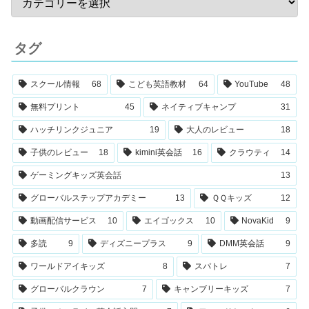
タグ
スクール情報
68
こども英語教材
64
YouTube
48
無料プリント
45
ネイティブキャンプ
31
ハッチリンクジュニア
19
大人のレビュー
18
子供のレビュー
18
kimini英会話
16
クラウティ
14
ゲーミングキッズ英会話
13
グローバルステップアカデミー
13
ＱＱキッズ
12
動画配信サービス
10
エイゴックス
10
NovaKid
9
多読
9
ディズニープラス
9
DMM英会話
9
ワールドアイキッズ
8
スパトレ
7
グローバルクラウン
7
キャンブリーキッズ
7