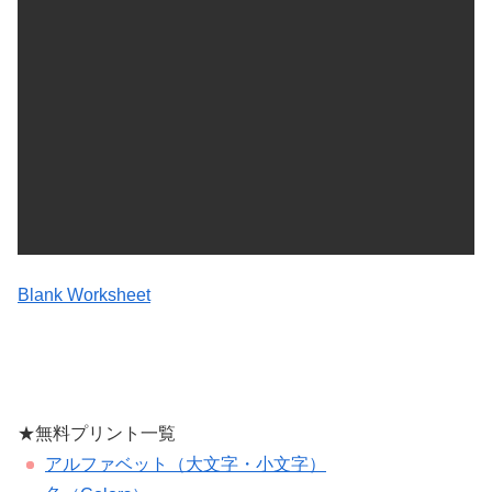
Blank Worksheet
★無料プリント一覧
アルファベット（大文字・小文字）