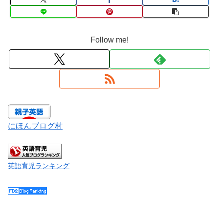
Follow me!
にほんブログ村
英語育児ランキング