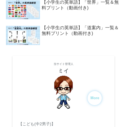
【小学生の英単語】「世界」一覧＆無
料プリント（動画付き)
【小学生の英単語】「道案内」一覧＆
無料プリント（動画付き)
当サイト管理人
ミイ
More
【こども(中2男子)】