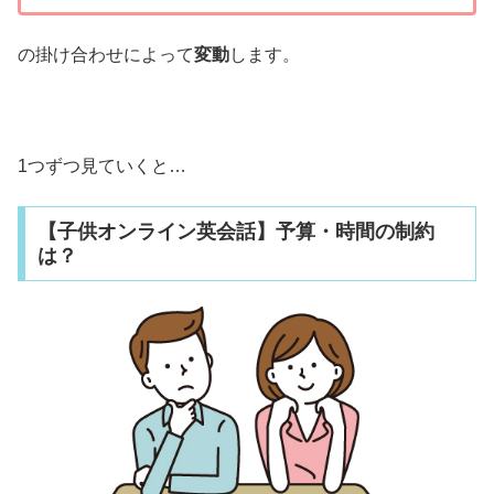
の掛け合わせによって
変動
します。
1つずつ見ていくと…
【子供オンライン英会話】予算・時間の制約
は？