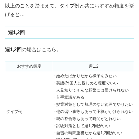
以上のことを踏まえて、タイプ例と共におすすめ頻度を挙
げると…
週1,2回
週1,2回
の場合はこちら。
おすすめ頻度
週1,2
･始めたばかりだから様子をみたい
･英語/外国人に親しめる程度でいい
･人見知りでそんな頻繁には受けられない
･苦手意識がある
･授業対策として無理のない範囲でやりたい
タイプ例
･他の習い事等もあって予算がかけられない
･親の都合等もあって時間がとれない
･試験対策として週1,2回がいい
･自習の時間重視だから週1,2回がいい