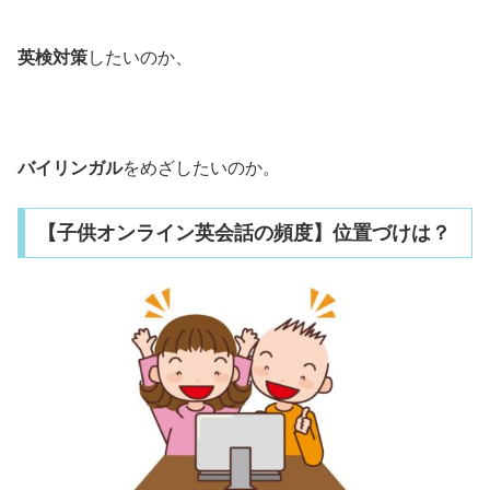
英検対策
したいのか、
バイリンガル
をめざしたいのか。
【子供オンライン英会話の頻度】位置づけは？